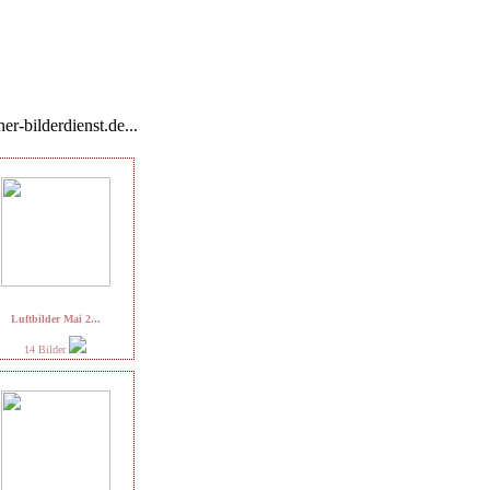
er-bilderdienst.de...
Luftbilder Mai 2...
14 Bilder