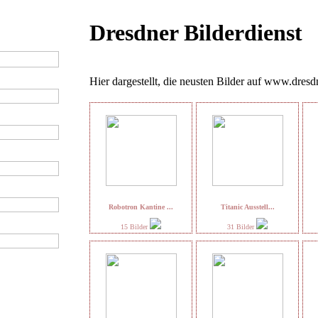
Dresdner Bilderdienst
Hier dargestellt, die neusten Bilder auf www.dresdn
Robotron Kantine ...
Titanic Ausstell...
15 Bilder
31 Bilder