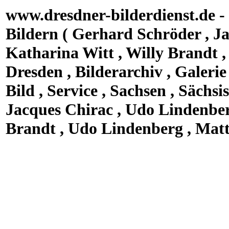
www.dresdner-bilderdienst.de - 
Bildern ( Gerhard Schröder , Ja
Katharina Witt , Willy Brandt ,
Dresden , Bilderarchiv , Galerie 
Bild , Service , Sachsen , Sächs
Jacques Chirac , Udo Lindenberg
Brandt , Udo Lindenberg , Matt