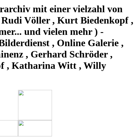
rarchiv mit einer vielzahl von
 Rudi Völler , Kurt Biedenkopf ,
er... und vielen mehr ) -
Bilderdienst , Online Galerie ,
ominenz , Gerhard Schröder ,
 , Katharina Witt , Willy