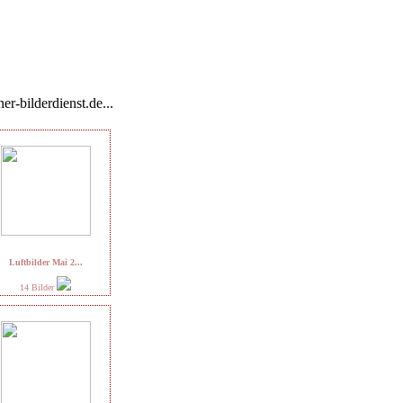
er-bilderdienst.de...
Luftbilder Mai 2...
14 Bilder