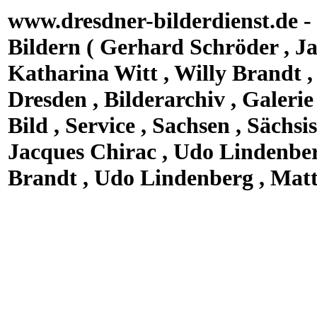
www.dresdner-bilderdienst.de - 
Bildern ( Gerhard Schröder , Ja
Katharina Witt , Willy Brandt ,
Dresden , Bilderarchiv , Galerie 
Bild , Service , Sachsen , Sächs
Jacques Chirac , Udo Lindenberg
Brandt , Udo Lindenberg , Matt