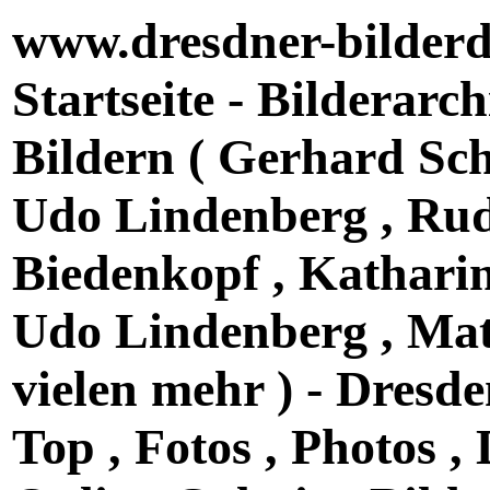
www.dresdner-bilderdi
Startseite - Bilderarch
Bildern ( Gerhard Sch
Udo Lindenberg , Rudi
Biedenkopf , Katharin
Udo Lindenberg , Mat
vielen mehr ) - Dresden
Top , Fotos , Photos ,