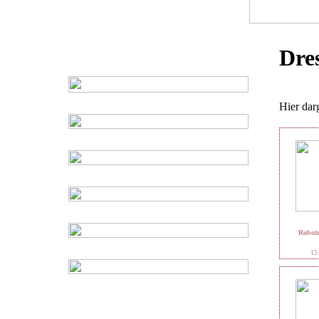
Dre
Hier darg
Robotr
15