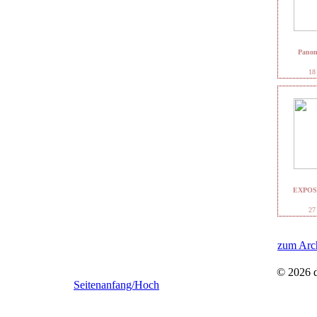
Panome
18
EXPOSI
27
zum Arc
© 2026 
Seitenanfang/Hoch