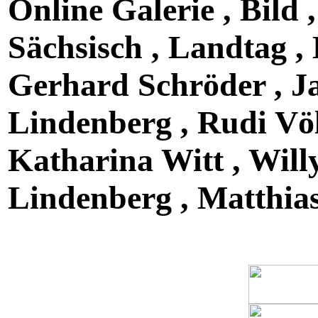
Online Galerie , Bild ,
Sächsisch , Landtag ,
Gerhard Schröder , J
Lindenberg , Rudi Völ
Katharina Witt , Will
Lindenberg , Matthia