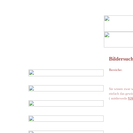
Bildersuch
Bereiche:
Sie wissen zwar w
einfach das gewü
( mittlerweile
926